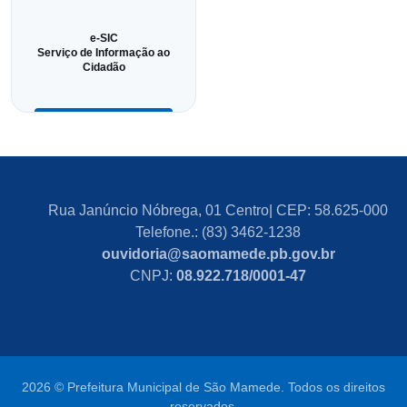
e-SIC
Serviço de Informação ao
Cidadão
Rua Janúncio Nóbrega, 01 Centro| CEP: 58.625-000
Telefone.: (83) 3462-1238
ouvidoria@saomamede.pb.gov.br
CNPJ:
08.922.718/0001-47
2026 © Prefeitura Municipal de São Mamede. Todos os direitos
reservados.