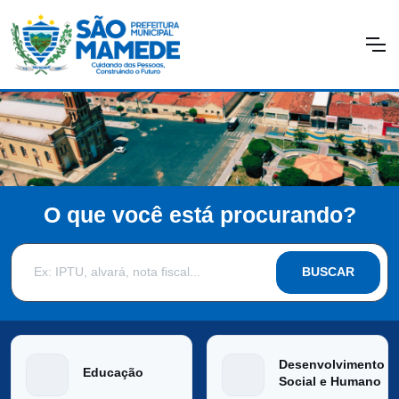
O que você está procurando?
BUSCAR
Desenvolvimento
Educação
Social e Humano