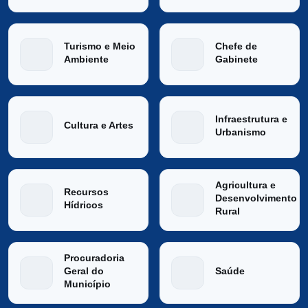
Turismo e Meio
Chefe de
Ambiente
Gabinete
Infraestrutura e
Cultura e Artes
Urbanismo
Agricultura e
Recursos
Desenvolvimento
Hídricos
Rural
Procuradoria
Geral do
Saúde
Município