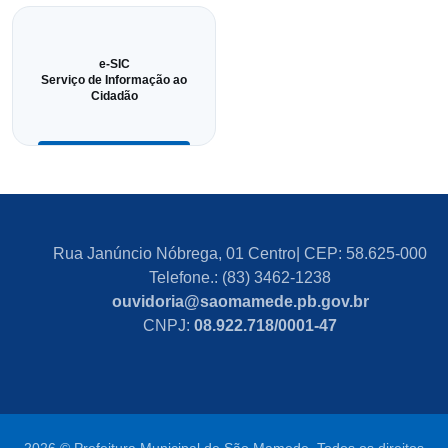
e-SIC
Serviço de Informação ao
Cidadão
Rua Janúncio Nóbrega, 01 Centro| CEP: 58.625-000
Telefone.: (83) 3462-1238
ouvidoria@saomamede.pb.gov.br
CNPJ:
08.922.718/0001-47