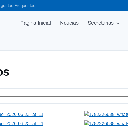
rguntas Frequentes
Página Inicial
Notícias
Secretarias
os