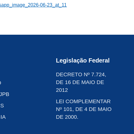
Legislação Federal
DECRETO Nº 7.724,
DE 16 DE MAIO DE
O
2012
JPB
LEI COMPLEMENTAR
IS
Nº 101, DE 4 DE MAIO
IA
DE 2000.