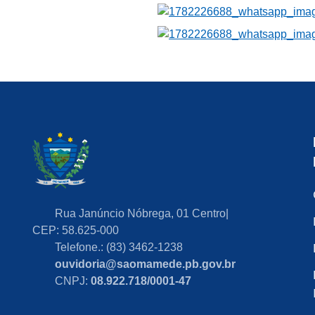
Rua Janúncio Nóbrega, 01 Centro|
CEP: 58.625-000
Telefone.: (83) 3462-1238
ouvidoria@saomamede.pb.gov.br
CNPJ:
08.922.718/0001-47