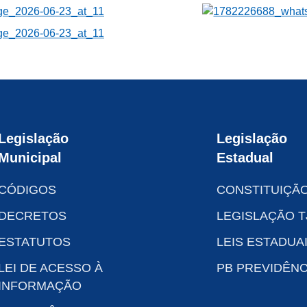
Legislação
Legislação
Municipal
Estadual
CÓDIGOS
CONSTITUIÇÃ
DECRETOS
LEGISLAÇÃO T
ESTATUTOS
LEIS ESTADUA
LEI DE ACESSO À
PB PREVIDÊNC
INFORMAÇÃO