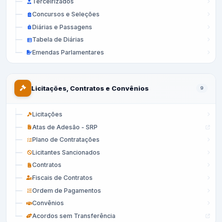
Terceirizados
Concursos e Seleções
Diárias e Passagens
Tabela de Diárias
Emendas Parlamentares
Licitações, Contratos e Convênios
9
Licitações
Atas de Adesão - SRP
Plano de Contratações
Licitantes Sancionados
Contratos
Fiscais de Contratos
Ordem de Pagamentos
Convênios
Acordos sem Transferência