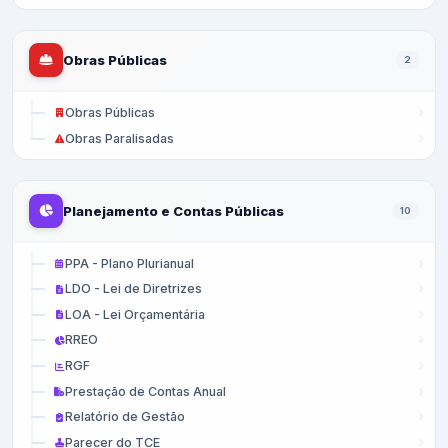
Obras Públicas
2
Obras Públicas
Obras Paralisadas
Planejamento e Contas Públicas
10
PPA - Plano Plurianual
LDO - Lei de Diretrizes
LOA - Lei Orçamentária
RREO
RGF
Prestação de Contas Anual
Relatório de Gestão
Parecer do TCE