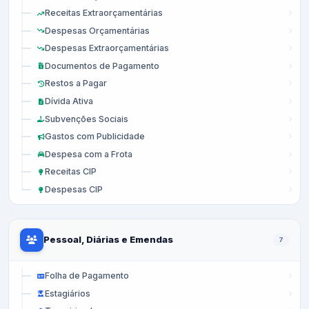
Receitas Extraorçamentárias
Despesas Orçamentárias
Despesas Extraorçamentárias
Documentos de Pagamento
Restos a Pagar
Dívida Ativa
Subvenções Sociais
Gastos com Publicidade
Despesa com a Frota
Receitas CIP
Despesas CIP
Pessoal, Diárias e Emendas
7
Folha de Pagamento
Estagiários