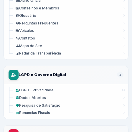
Diário Oficial
Conselhos e Membros
Glossário
Perguntas Frequentes
Veículos
Contatos
Mapa do Site
Radar da Transparência
LGPD e Governo Digital
4
LGPD - Privacidade
Dados Abertos
Pesquisa de Satisfação
Renúncias Fiscais