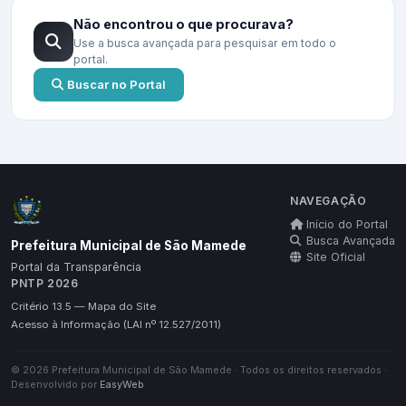
Não encontrou o que procurava?
Use a busca avançada para pesquisar em todo o
portal.
Buscar no Portal
NAVEGAÇÃO
Início do Portal
Busca Avançada
Prefeitura Municipal de São Mamede
Site Oficial
Portal da Transparência
PNTP 2026
Critério 13.5 — Mapa do Site
Acesso à Informação (LAI nº 12.527/2011)
© 2026 Prefeitura Municipal de São Mamede · Todos os direitos reservados ·
Desenvolvido por
EasyWeb