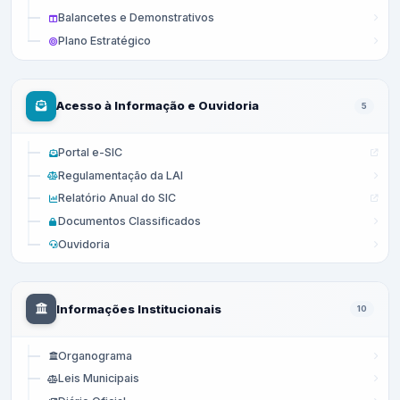
Balancetes e Demonstrativos
Plano Estratégico
Acesso à Informação e Ouvidoria
5
Portal e-SIC
Regulamentação da LAI
Relatório Anual do SIC
Documentos Classificados
Ouvidoria
Informações Institucionais
10
Organograma
Leis Municipais