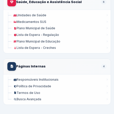
Saúde, Educação e Assistência Social
6
Unidades de Saúde
Medicamentos SUS
Plano Municipal de Saúde
Lista de Espera - Regulação
Plano Municipal de Educação
Lista de Espera - Creches
Páginas Internas
4
Responsáveis Institucionais
Política de Privacidade
Termos de Uso
Busca Avançada