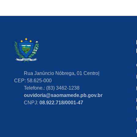
Rua Janúncio Nóbrega, 01 Centro|
CEP: 58.625-000
Telefone.: (83) 3462-1238
ouvidoria@saomamede.pb.gov.br
CNPJ:
08.922.718/0001-47