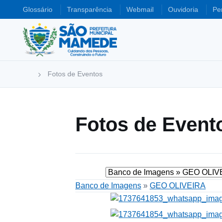
Glossário
Transparência
Webmail
Ouvidoria
Pe
Fotos de Eventos
Fotos de Event
Banco de Imagens
»
GEO OLIVEIRA