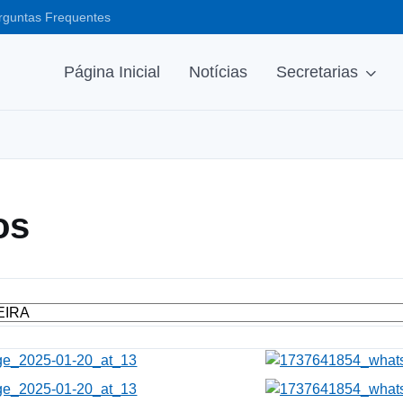
rguntas Frequentes
Página Inicial
Notícias
Secretarias
os