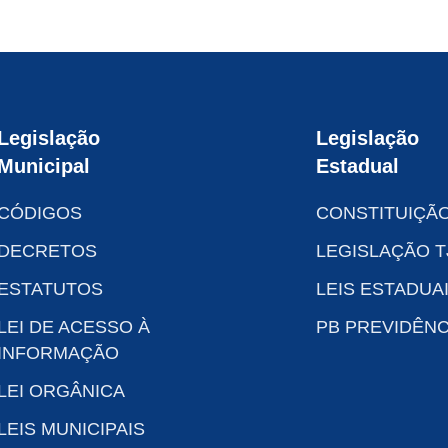
Legislação
Legislação
Municipal
Estadual
CÓDIGOS
CONSTITUIÇÃ
DECRETOS
LEGISLAÇÃO T
ESTATUTOS
LEIS ESTADUA
LEI DE ACESSO À
PB PREVIDÊNC
INFORMAÇÃO
LEI ORGÂNICA
LEIS MUNICIPAIS