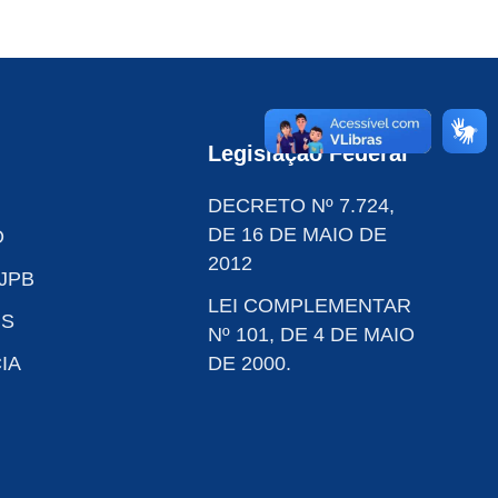
Legislação Federal
DECRETO Nº 7.724,
DE 16 DE MAIO DE
O
2012
JPB
LEI COMPLEMENTAR
IS
Nº 101, DE 4 DE MAIO
IA
DE 2000.