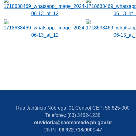
Rua Janúncio Nóbrega, 01 Centro| CEP: 58.625-000
Telefone.: (83) 3462-1238
ouvidoria@saomamede.pb.gov.br
CNPJ:
08.922.718/0001-47