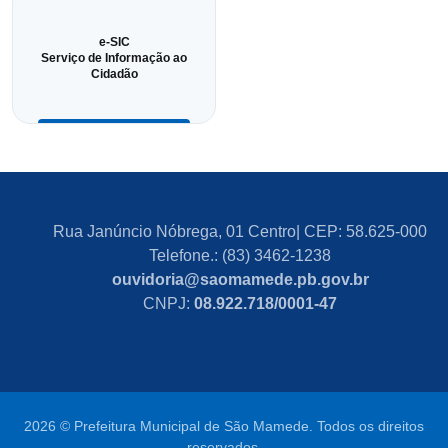
e-SIC
Serviço de Informação ao
Cidadão
Rua Janúncio Nóbrega, 01 Centro| CEP: 58.625-000
Telefone.: (83) 3462-1238
ouvidoria@saomamede.pb.gov.br
CNPJ:
08.922.718/0001-47
2026 © Prefeitura Municipal de São Mamede. Todos os direitos
reservados.