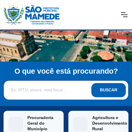
O que você está procurando?
BUSCAR
Procuradoria
Agricultura e
Geral do
Desenvolvimento
Município
Rural